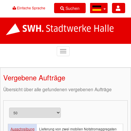
Suchen
Einfache Sprache
Vergebene Aufträge
Übersicht über alle gefundenen vergebenen Aufträge
Ausschreibung
Lieferung von zwei mobilen Notstromaggregaten