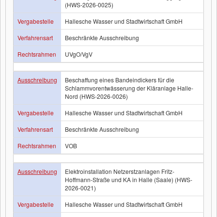
(HWS-2026-0025)
Vergabestelle
Hallesche Wasser und Stadtwirtschaft GmbH
Verfahrensart
Beschränkte Ausschreibung
Rechtsrahmen
UVgO/VgV
Ausschreibung
Beschaffung eines Bandeindickers für die
Schlammvorentwässerung der Kläranlage Halle-
Nord (HWS-2026-0026)
Vergabestelle
Hallesche Wasser und Stadtwirtschaft GmbH
Verfahrensart
Beschränkte Ausschreibung
Rechtsrahmen
VOB
Ausschreibung
Elektroinstallation Netzerstzanlagen Fritz-
Hoffmann-Straße und KA in Halle (Saale) (HWS-
2026-0021)
Vergabestelle
Hallesche Wasser und Stadtwirtschaft GmbH