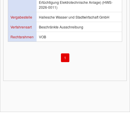
Ertüchtigung Elektrotechnische Anlage) (HWS-
2026-0011)
Vergabestelle
Hallesche Wasser und Stadtwirtschaft GmbH
Verfahrensart
Beschränkte Ausschreibung
Rechtsrahmen
VOB
1