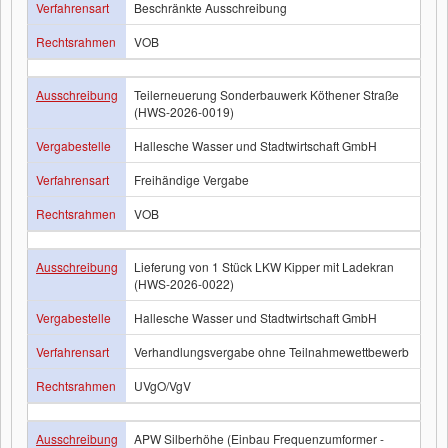
Verfahrensart
Beschränkte Ausschreibung
Rechtsrahmen
VOB
Ausschreibung
Teilerneuerung Sonderbauwerk Köthener Straße
(HWS-2026-0019)
Vergabestelle
Hallesche Wasser und Stadtwirtschaft GmbH
Verfahrensart
Freihändige Vergabe
Rechtsrahmen
VOB
Ausschreibung
Lieferung von 1 Stück LKW Kipper mit Ladekran
(HWS-2026-0022)
Vergabestelle
Hallesche Wasser und Stadtwirtschaft GmbH
Verfahrensart
Verhandlungsvergabe ohne Teilnahmewettbewerb
Rechtsrahmen
UVgO/VgV
Ausschreibung
APW Silberhöhe (Einbau Frequenzumformer -