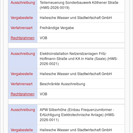
Ausschreibung
Teilerneuerung Sonderbauwerk Köthener Straße
(HWS-2026-0019)
Vergabestelle
Hallesche Wasser und Stadtwirtschaft GmbH
Verfahrensart
Freihändige Vergabe
Rechtsrahmen
VOB
Ausschreibung
Elektroinstallation Netzerstzanlagen Fritz-
Hoffmann-Straße und KA in Halle (Saale) (HWS-
2026-0021)
Vergabestelle
Hallesche Wasser und Stadtwirtschaft GmbH
Verfahrensart
Beschränkte Ausschreibung
Rechtsrahmen
VOB
Ausschreibung
APW Silberhöhe (Einbau Frequenzumformer -
Ertüchtigung Elektrotechnische Anlage) (HWS-
2026-0011)
Vergabestelle
Hallesche Wasser und Stadtwirtschaft GmbH