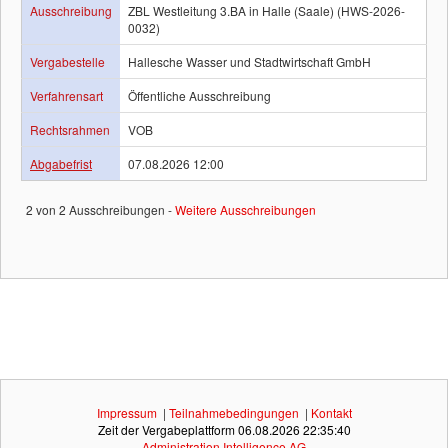
Ausschreibung
ZBL Westleitung 3.BA in Halle (Saale) (HWS-2026-
0032)
Vergabestelle
Hallesche Wasser und Stadtwirtschaft GmbH
Verfahrensart
Öffentliche Ausschreibung
Rechtsrahmen
VOB
Abgabefrist
07.08.2026 12:00
2 von 2 Ausschreibungen -
Weitere Ausschreibungen
Impressum
|
Teilnahmebedingungen
|
Kontakt
Zeit der Vergabeplattform
06.08.2026 22:35:40
Administration Intelligence
AG