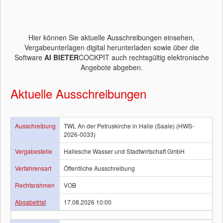
Hier können Sie aktuelle Ausschreibungen einsehen,
Vergabeunterlagen digital herunterladen sowie über die
Software
AI BIETER
COCKPIT auch rechtsgültig elektronische
Angebote abgeben.
Aktuelle Ausschreibungen
Ausschreibung
TWL An der Petruskirche in Halle (Saale) (HWS-
2026-0033)
Vergabestelle
Hallesche Wasser und Stadtwirtschaft GmbH
Verfahrensart
Öffentliche Ausschreibung
Rechtsrahmen
VOB
Abgabefrist
17.08.2026 10:00