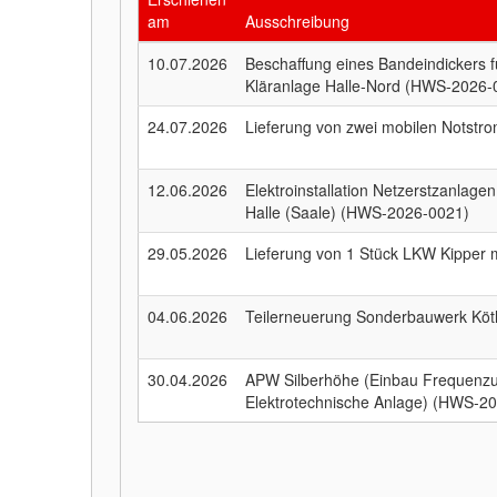
am
Ausschreibung
10.07.2026
Beschaffung eines Bandeindickers 
Kläranlage Halle-Nord (HWS-2026-
24.07.2026
Lieferung von zwei mobilen Notst
12.06.2026
Elektroinstallation Netzerstzanlage
Halle (Saale) (HWS-2026-0021)
29.05.2026
Lieferung von 1 Stück LKW Kipper
04.06.2026
Teilerneuerung Sonderbauwerk Kö
30.04.2026
APW Silberhöhe (Einbau Frequenzu
Elektrotechnische Anlage) (HWS-2