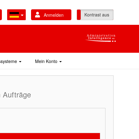
Kontrast ein
Kontrast aus
Anmelden
gssysteme
Mein Konto
 Aufträge