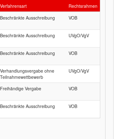
Verfahrensart
Rechtsrahmen
Beschränkte Ausschreibung
VOB
Beschränkte Ausschreibung
UVgO/VgV
Beschränkte Ausschreibung
VOB
Verhandlungsvergabe ohne
UVgO/VgV
Teilnahmewettbewerb
Freihändige Vergabe
VOB
Beschränkte Ausschreibung
VOB