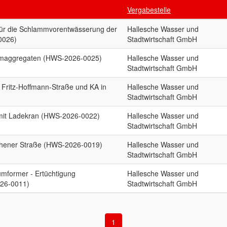
Vergabestelle
für die Schlammvorentwässerung der
Hallesche Wasser und
0026)
Stadtwirtschaft GmbH
romaggregaten (HWS-2026-0025)
Hallesche Wasser und
Stadtwirtschaft GmbH
n Fritz-Hoffmann-Straße und KA in
Hallesche Wasser und
Stadtwirtschaft GmbH
 mit Ladekran (HWS-2026-0022)
Hallesche Wasser und
Stadtwirtschaft GmbH
thener Straße (HWS-2026-0019)
Hallesche Wasser und
Stadtwirtschaft GmbH
mformer - Ertüchtigung
Hallesche Wasser und
026-0011)
Stadtwirtschaft GmbH
1