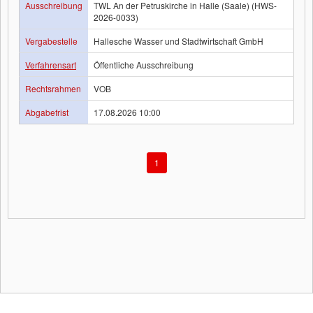
Ausschreibung
TWL An der Petruskirche in Halle (Saale) (HWS-
2026-0033)
Vergabestelle
Hallesche Wasser und Stadtwirtschaft GmbH
Verfahrensart
Öffentliche Ausschreibung
Rechtsrahmen
VOB
Abgabefrist
17.08.2026 10:00
1