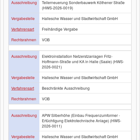
Ausschreibung
Teilerneuerung Sonderbauwerk Köthener Straße
(HWS-2026-0019)
Vergabestelle
Hallesche Wasser und Stadtwirtschaft GmbH
Verfahrensart
Freihändige Vergabe
Rechtsrahmen
VOB
Ausschreibung
Elektroinstallation Netzerstzanlagen Fritz-
Hoffmann-Straße und KA in Halle (Saale) (HWS-
2026-0021)
Vergabestelle
Hallesche Wasser und Stadtwirtschaft GmbH
Verfahrensart
Beschränkte Ausschreibung
Rechtsrahmen
VOB
Ausschreibung
APW Silberhöhe (Einbau Frequenzumformer -
Ertüchtigung Elektrotechnische Anlage) (HWS-
2026-0011)
Vergabestelle
Hallesche Wasser und Stadtwirtschaft GmbH