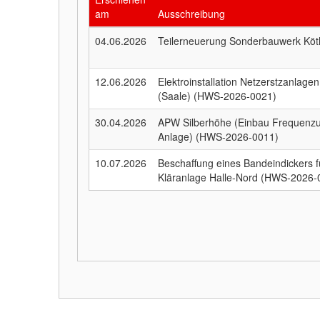
am
Ausschreibung
04.06.2026
Teilerneuerung Sonderbauwerk Kö
12.06.2026
Elektroinstallation Netzerstzanlage
(Saale) (HWS-2026-0021)
30.04.2026
APW Silberhöhe (Einbau Frequenzum
Anlage) (HWS-2026-0011)
10.07.2026
Beschaffung eines Bandeindickers 
Kläranlage Halle-Nord (HWS-2026-