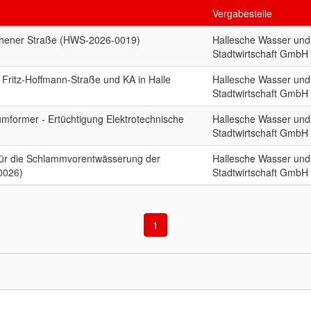
Vergabestelle
thener Straße (HWS-2026-0019)
Hallesche Wasser und
Stadtwirtschaft GmbH
n Fritz-Hoffmann-Straße und KA in Halle
Hallesche Wasser und
Stadtwirtschaft GmbH
former - Ertüchtigung Elektrotechnische
Hallesche Wasser und
Stadtwirtschaft GmbH
für die Schlammvorentwässerung der
Hallesche Wasser und
0026)
Stadtwirtschaft GmbH
1