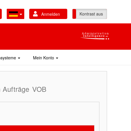
Kontrast ein
Kontrast aus
Anmelden
gssysteme
Mein Konto
 Aufträge
VOB