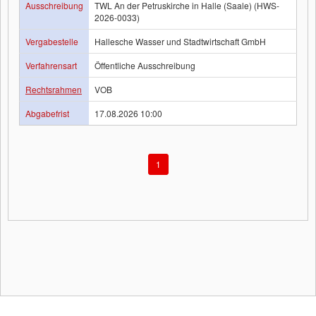
Ausschreibung
TWL An der Petruskirche in Halle (Saale) (HWS-
2026-0033)
Vergabestelle
Hallesche Wasser und Stadtwirtschaft GmbH
Verfahrensart
Öffentliche Ausschreibung
Rechtsrahmen
VOB
Abgabefrist
17.08.2026 10:00
1