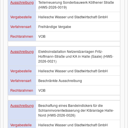
Ausschreibung
Teilerneuerung Sonderbauwerk Köthener Straße
(HWS-2026-0019)
Vergabestelle
Hallesche Wasser und Stadtwirtschaft GmbH
Verfahrensart
Freihändige Vergabe
Rechtsrahmen
VOB
Ausschreibung
Elektroinstallation Netzerstzanlagen Fritz-
Hoffmann-Straße und KA in Halle (Saale) (HWS-
2026-0021)
Vergabestelle
Hallesche Wasser und Stadtwirtschaft GmbH
Verfahrensart
Beschränkte Ausschreibung
Rechtsrahmen
VOB
Ausschreibung
Beschaffung eines Bandeindickers für die
Schlammvorentwässerung der Kläranlage Halle-
Nord (HWS-2026-0026)
Vergabestelle
Hallesche Wasser und Stadtwirtschaft GmbH