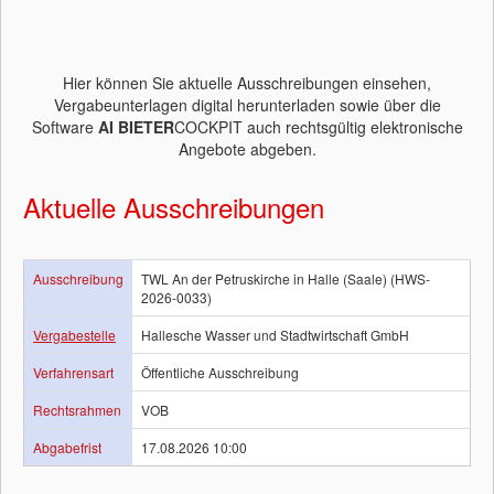
Hier können Sie aktuelle Ausschreibungen einsehen,
Vergabeunterlagen digital herunterladen sowie über die
Software
AI BIETER
COCKPIT auch rechtsgültig elektronische
Angebote abgeben.
Aktuelle Ausschreibungen
Ausschreibung
TWL An der Petruskirche in Halle (Saale) (HWS-
2026-0033)
Vergabestelle
Hallesche Wasser und Stadtwirtschaft GmbH
Verfahrensart
Öffentliche Ausschreibung
Rechtsrahmen
VOB
Abgabefrist
17.08.2026 10:00